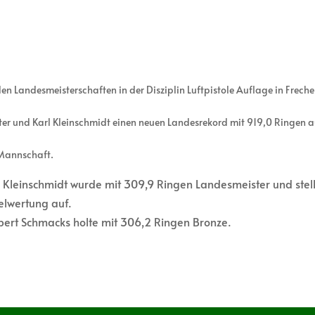
den Landesmeisterschaften in der Disziplin Luftpistole Auflage in Frec
ter und Karl Kleinschmidt einen neuen Landesrekord mit 919,0 Ringen au
Mannschaft.
l Kleinschmidt wurde mit 309,9 Ringen Landesmeister und stel
elwertung auf.
bert Schmacks holte mit 306,2 Ringen Bronze.