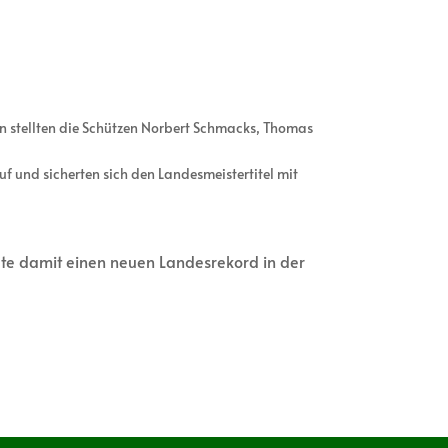
hen stellten die Schützen Norbert Schmacks, Thomas
f und sicherten sich den Landesmeistertitel mit
lte damit einen neuen Landesrekord in der