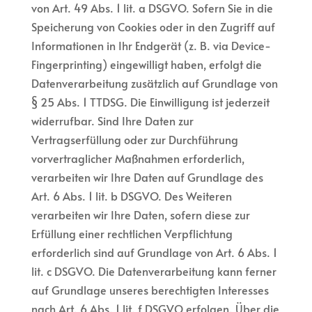
von Art. 49 Abs. 1 lit. a DSGVO. Sofern Sie in die
Speicherung von Cookies oder in den Zugriff auf
Informationen in Ihr Endgerät (z. B. via Device-
Fingerprinting) eingewilligt haben, erfolgt die
Datenverarbeitung zusätzlich auf Grundlage von
§ 25 Abs. 1 TTDSG. Die Einwilligung ist jederzeit
widerrufbar. Sind Ihre Daten zur
Vertragserfüllung oder zur Durchführung
vorvertraglicher Maßnahmen erforderlich,
verarbeiten wir Ihre Daten auf Grundlage des
Art. 6 Abs. 1 lit. b DSGVO. Des Weiteren
verarbeiten wir Ihre Daten, sofern diese zur
Erfüllung einer rechtlichen Verpflichtung
erforderlich sind auf Grundlage von Art. 6 Abs. 1
lit. c DSGVO. Die Datenverarbeitung kann ferner
auf Grundlage unseres berechtigten Interesses
nach Art. 6 Abs. 1 lit. f DSGVO erfolgen. Über die