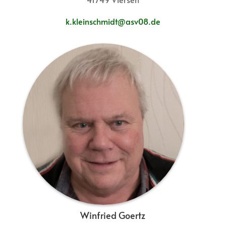
k.kleinschmidt@asv08.de
Winfried Goertz