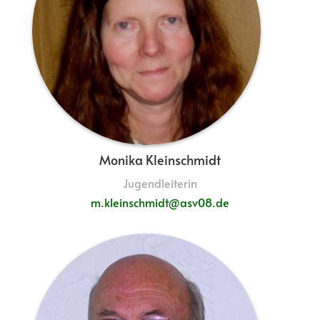
Monika Kleinschmidt
Jugendleiterin
m.kleinschmidt@asv08.de