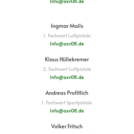
Info@asv08.de
Ingmar Mails
1. Fachwart Luftpistole
Info@asv08.de
Klaus Hüllekremer
2. Fachwart Luftpistole
Info@asv08.de
Andreas Profitlich
1. Fachwart Sportpistole
Info@asv08.de
Volker Fritsch