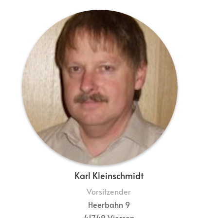
Karl Kleinschmidt
Vorsitzender
Heerbahn 9
41749 Viersen