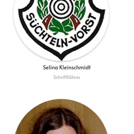
Selina Kleinschmidt
Schriftführer