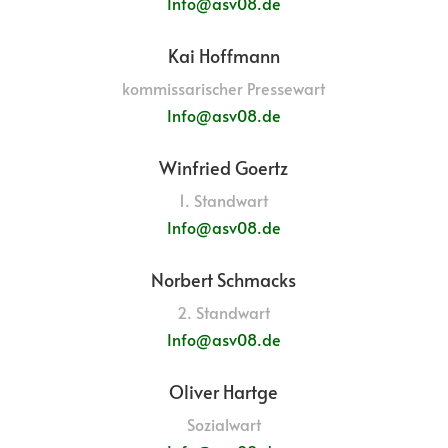
Info@asv08.de
Kai Hoffmann
kommissarischer Pressewart
Info@asv08.de
Winfried Goertz
1. Standwart
Info@asv08.de
Norbert Schmacks
2. Standwart
Info@asv08.de
Oliver Hartge
Sozialwart