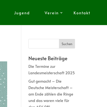
Jugend
Verein
Kontakt
Neueste Beiträge
Die Termine zur
Landesmeisterschaft 2025
Gut gemacht – Die
Deutsche Meisterschaft –
am Ende zählen die Ringe
und das waren viele für
den ASV 08!