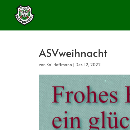
ASVweihnacht
von
Kai Hoffmann
|
Dez. 12, 2022