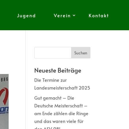
Jugend
Verein
Kontakt
Neueste Beiträge
Die Termine zur
Landesmeisterschaft 2025
Gut gemacht – Die
Deutsche Meisterschaft –
am Ende zählen die Ringe
und das waren viele für
den ASV 08!