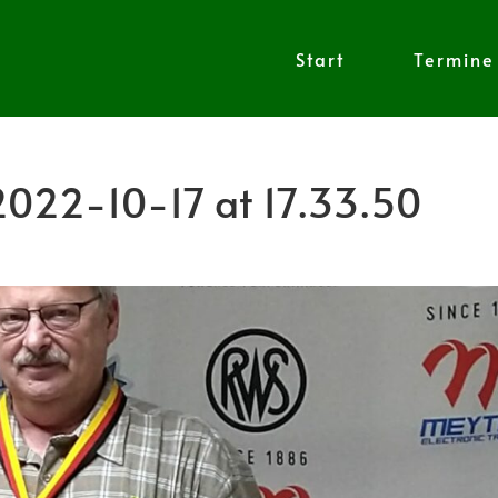
Start
Termine
022-10-17 at 17.33.50