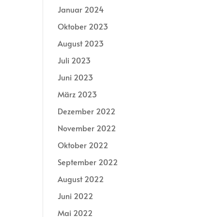
Januar 2024
Oktober 2023
August 2023
Juli 2023
Juni 2023
März 2023
Dezember 2022
November 2022
Oktober 2022
September 2022
August 2022
Juni 2022
Mai 2022