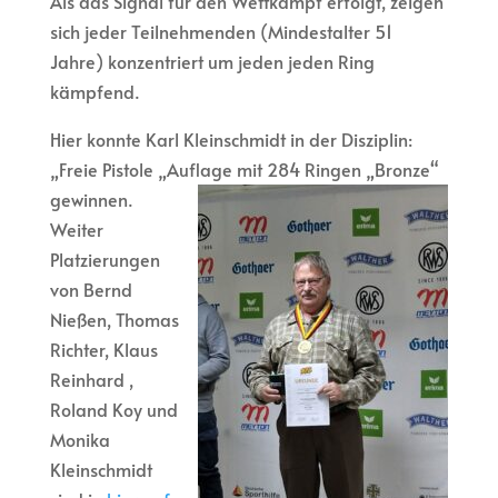
Als das Signal für den Wettkampf erfolgt, zeigen
sich jeder Teilnehmenden (Mindestalter 51
Jahre) konzentriert um jeden jeden Ring
kämpfend.
Hier konnte Karl Kleinschmidt in der Disziplin:
„Freie Pistole „Auflage mit 284 Ringen „Bronze“
gewinnen.
Weiter
Platzierungen
von Bernd
Nießen, Thomas
Richter, Klaus
Reinhard ,
Roland Koy und
Monika
Kleinschmidt